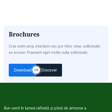
Brochures
Cras enim urna, interdum nec por ttitor vitae, sollicitudin
eu erosen. Praesent eget mollis nulla sollicitudin.
Download
Discover
OR
Bun venit în lumea rafinată și plină de armonie a