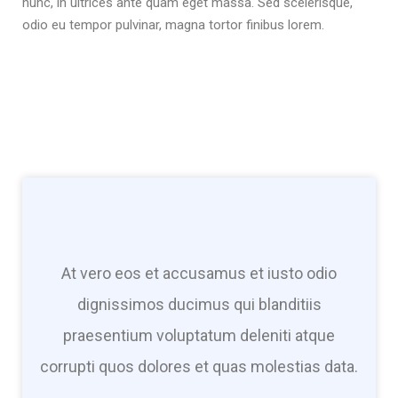
nunc, in ultrices ante quam eget massa. Sed scelerisque,
odio eu tempor pulvinar, magna tortor finibus lorem.
At vero eos et accusamus et iusto odio
dignissimos ducimus qui blanditiis
praesentium voluptatum deleniti atque
corrupti quos dolores et quas molestias data.