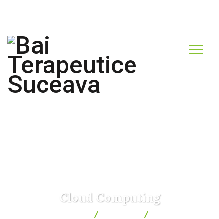
bucovinaresort@gmail.com
0751.676.226
Cloud Computing
Bai Terapeutice Suceava
Services
Cloud Computing