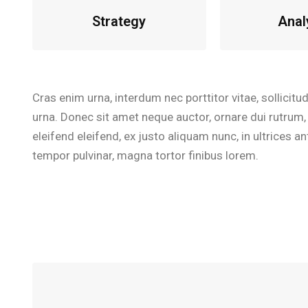
Strategy
Anal
Cras enim urna, interdum nec porttitor vitae, sollicitud
urna. Donec sit amet neque auctor, ornare dui rutru
eleifend eleifend, ex justo aliquam nunc, in ultrices
tempor pulvinar, magna tortor finibus lorem.