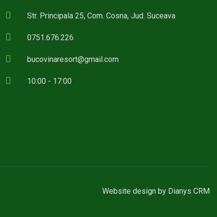
Str. Principala 25, Com. Cosna, Jud. Suceava
0751.676.226
bucovinaresort@gmail.com
10:00 - 17:00
Website design
by
Dianys CRM