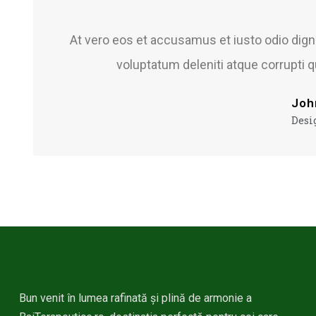
At vero eos et accusamus et iusto odio dig
voluptatum deleniti atque corrupti 
Joh
Desi
Bun venit în lumea rafinată și plină de armonie a