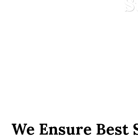
S
We Ensure Best 