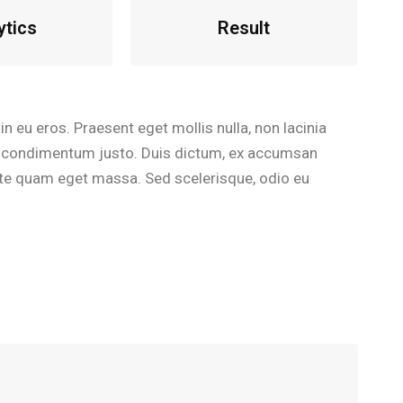
ytics
Result
in eu eros. Praesent eget mollis nulla, non lacinia
m, condimentum justo. Duis dictum, ex accumsan
 ante quam eget massa. Sed scelerisque, odio eu